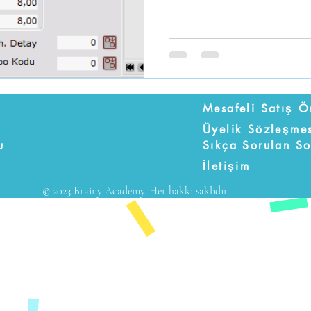
Üyelik Sözleşme
u
Sıkça Sorulan So
İletişim
© 2023 Brainy Academy. Her hakkı saklıdır.