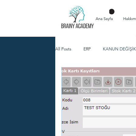
Ana Sayfa
Hakkım
All Posts
ERP
KANUN DEĞİŞİK