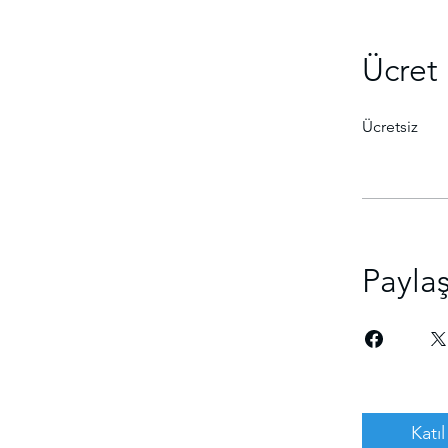
Ücret
Ücretsiz
Payla
Katıl