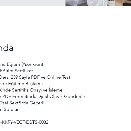
nda
ne Eğitim (Asenkron)
Eğitim Sertifikası
Ders, 239 Sayfa PDF ve Online Test
nde Eğitime Başlama
ünde Sertifika Onayı ve İşleme
ar PDF Formatında Djital Olarak Gönderilir
zel Sektörde Geçerli
n Sorular
-KKRY-VEGT-EGTS-0032