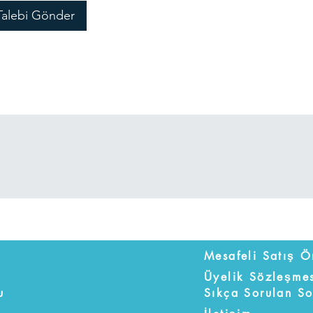
Talebi Gönder
Üyelik Sözleşme
u
Sıkça Sorulan So