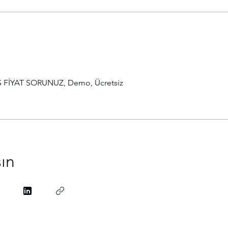
 FİYAT SORUNUZ, Demo, Ücretsiz
şın