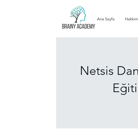
Ana Sayfa
Hakkım
Netsis Dan
Eğit