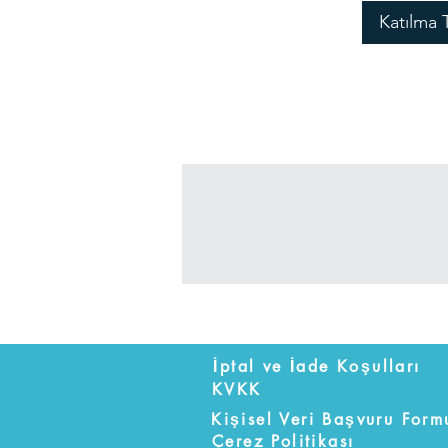
Katılma 
İptal ve İade Koşulları
KVKK
Kişisel Veri Başvuru Form
Çerez Politikası