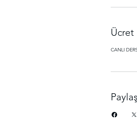
Ücret
CANLI DERS
Payla