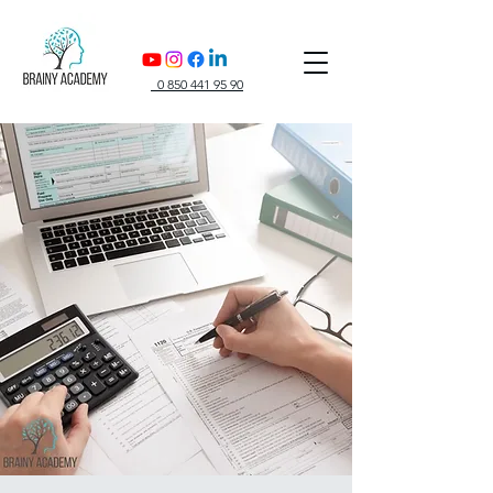
0 850 441 95 90