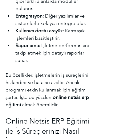
gibi farklı alanlarda modüller 
bulunur.
Entegrasyon:
 Diğer yazılımlar ve 
sistemlerle kolayca entegre olur.
Kullanıcı dostu arayüz:
 Karmaşık 
işlemleri basitleştirir.
Raporlama:
 İşletme performansını 
takip etmek için detaylı raporlar 
sunar.
Bu özellikler, işletmelerin iş süreçlerini 
hızlandırır ve hataları azaltır. Ancak 
programı etkin kullanmak için eğitim 
şarttır. İşte bu yüzden 
online netsis erp 
eğitimi
 almak önemlidir.
Online Netsis ERP Eğitimi 
ile İş Süreçlerinizi Nasıl 