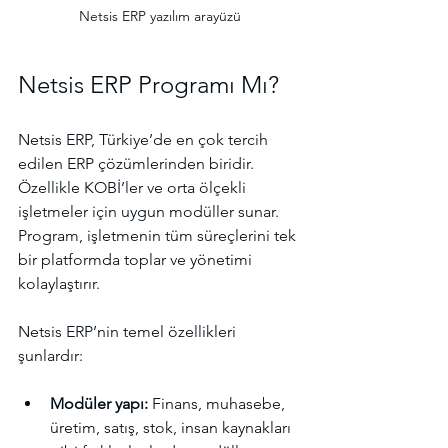
Netsis ERP yazılım arayüzü
Netsis ERP Programı Mı?
Netsis ERP, Türkiye’de en çok tercih 
edilen ERP çözümlerinden biridir. 
Özellikle KOBİ’ler ve orta ölçekli 
işletmeler için uygun modüller sunar. 
Program, işletmenin tüm süreçlerini tek 
bir platformda toplar ve yönetimi 
kolaylaştırır.
Netsis ERP’nin temel özellikleri 
şunlardır:
Modüler yapı:
 Finans, muhasebe, 
üretim, satış, stok, insan kaynakları 