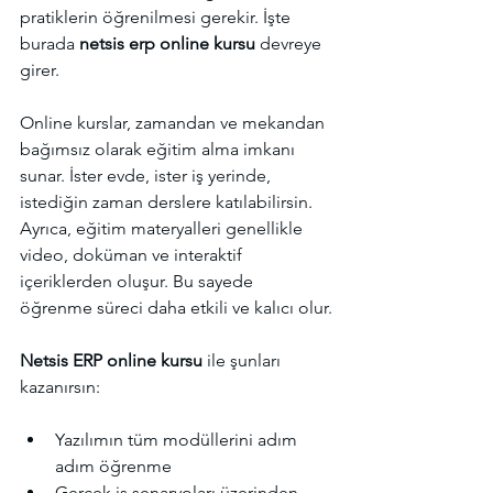
pratiklerin öğrenilmesi gerekir. İşte 
burada 
netsis erp online kursu
 devreye 
girer.
Online kurslar, zamandan ve mekandan 
bağımsız olarak eğitim alma imkanı 
sunar. İster evde, ister iş yerinde, 
istediğin zaman derslere katılabilirsin. 
Ayrıca, eğitim materyalleri genellikle 
video, doküman ve interaktif 
içeriklerden oluşur. Bu sayede 
öğrenme süreci daha etkili ve kalıcı olur.
Netsis ERP online kursu
 ile şunları 
kazanırsın:
Yazılımın tüm modüllerini adım 
adım öğrenme
Gerçek iş senaryoları üzerinden 