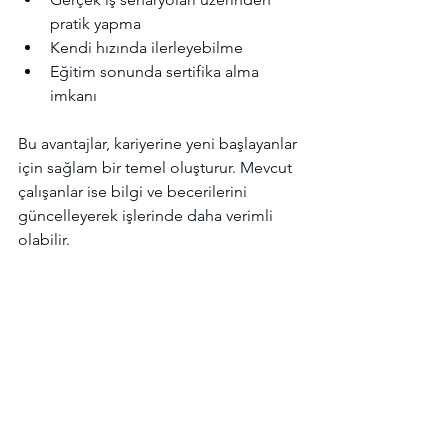
pratik yapma
Kendi hızında ilerleyebilme
Eğitim sonunda sertifika alma 
imkanı
Bu avantajlar, kariyerine yeni başlayanlar 
için sağlam bir temel oluşturur. Mevcut 
çalışanlar ise bilgi ve becerilerini 
güncelleyerek işlerinde daha verimli 
olabilir.