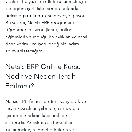
yazılım. Bu yazılımı etkili kullanmak için 
ise eğitim şart. İşte tam bu noktada 
netsis erp online kursu
 devreye giriyor. 
Bu yazıda, Netsis ERP programını 
öğrenmenin avantajlarını, online 
eğitimlerin sunduğu kolaylıkları ve nasıl 
daha verimli çalışabileceğinizi adım 
adım anlatacağım.
Netsis ERP Online Kursu 
Nedir ve Neden Tercih 
Edilmeli?
Netsis ERP, finans, üretim, satış, stok ve 
insan kaynakları gibi birçok modülü 
içinde barındıran kapsamlı bir 
sistemdir. Ancak bu sistemi etkin 
kullanmak için temel bilgilerin ve 