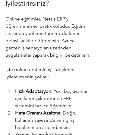
İyileştirirsiniz?
Online eğitimler, Netsis ERP’yi 
öğrenmenin en pratik yoludur. Eğitim 
sırasında yazılımın tüm modüllerini 
detaylı şekilde öğrenirsin. Ayrıca, 
gerçek iş senaryoları üzerinden 
uygulamalar yaparak bilgini pekiştirirsin.
İşte online eğitimle iş süreçlerini 
iyileştirmenin yolları:
Hızlı Adaptasyon:
 Yeni başlayanlar 
için karmaşık görünen ERP 
sistemini hızlıca öğrenirsin.
Hata Oranını Azaltma:
 Doğru 
kullanım sayesinde veri giriş 
hatalarını en aza indirirsin.
Zaman Tasarrufu:
 Otomatik 