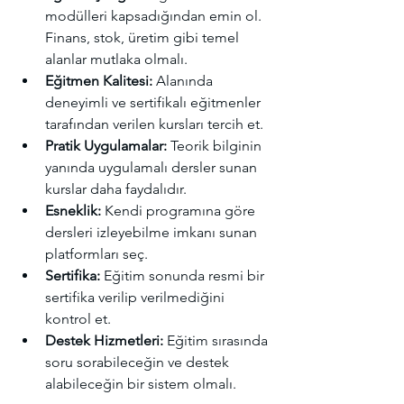
modülleri kapsadığından emin ol. 
Finans, stok, üretim gibi temel 
alanlar mutlaka olmalı.
Eğitmen Kalitesi:
 Alanında 
deneyimli ve sertifikalı eğitmenler 
tarafından verilen kursları tercih et.
Pratik Uygulamalar:
 Teorik bilginin 
yanında uygulamalı dersler sunan 
kurslar daha faydalıdır.
Esneklik:
 Kendi programına göre 
dersleri izleyebilme imkanı sunan 
platformları seç.
Sertifika:
 Eğitim sonunda resmi bir 
sertifika verilip verilmediğini 
kontrol et.
Destek Hizmetleri:
 Eğitim sırasında 
soru sorabileceğin ve destek 
alabileceğin bir sistem olmalı.