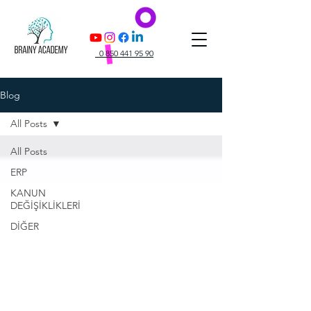
0 850 441 95 90
Blog
All Posts
All Posts
ERP
KANUN
DEĞİŞİKLİKLERİ
DİĞER