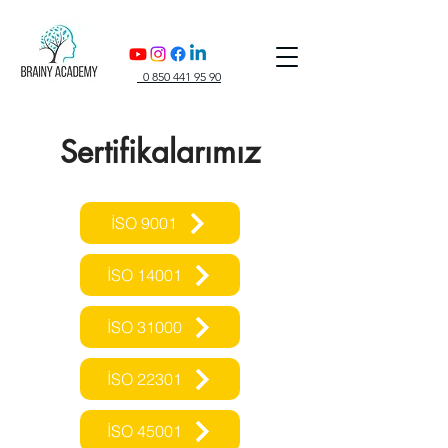
0 850 441 95 90
Sertifikalarımız
İSO 9001
İSO 14001
İSO 31000
İSO 22301
İSO 45001