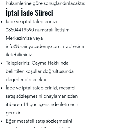
hükümlerine göre sonuçlandırılacaktır.
İptal İade Süre
ci
İade ve iptal taleplerinizi
08504419590
numaralı İletişim
Merkezimize veya
info@brainyacademy.com.tr
adresine
iletebilirsiniz.
Talepleriniz, Cayma Hakkı’nda
belirtilen koşullar doğrultusunda
değerlendirilecektir.
İade ve iptal taleplerinizi, mesafeli
satış sözleşmesini onaylamanızdan
itibaren 14 gün içerisinde iletmeniz
gerekir.
Eğer mesafeli satış sözleşmesini