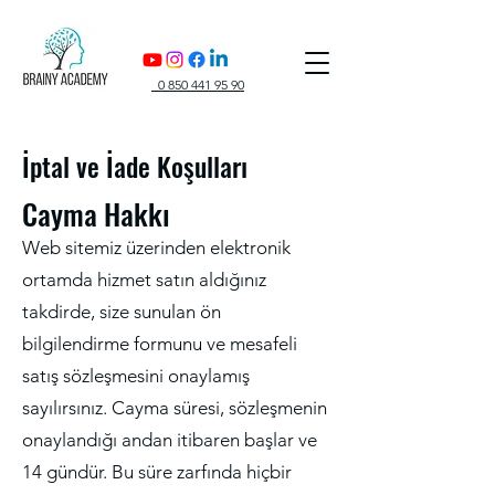
0 850 441 95 90
İptal ve İade Koşulları
Cayma Hakkı
Web sitemiz üzerinden elektronik
ortamda hizmet satın aldığınız
takdirde, size sunulan ön
bilgilendirme formunu ve mesafeli
satış sözleşmesini onaylamış
sayılırsınız. Cayma süresi, sözleşmenin
onaylandığı andan itibaren başlar ve
14 gündür. Bu süre zarfında hiçbir