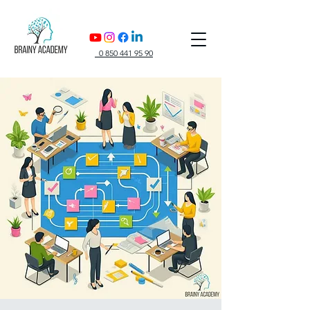
0 850 441 95 90