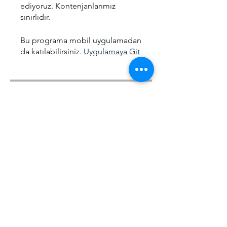
ediyoruz. Kontenjanlarımız
sınırlıdır.
Bu programa mobil uygulamadan
da katılabilirsiniz.
Uygulamaya Git
Ücret
Offline Eğitim, ₺5.000,00/ay
Paylaşın