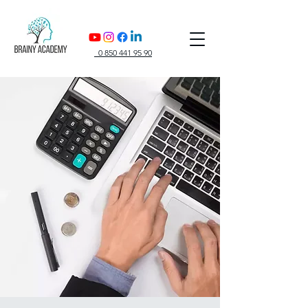
0 850 441 95 90