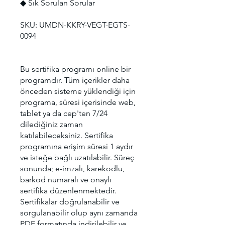
◆ Sık Sorulan Sorular
SKU: UMDN-KKRY-VEGT-EGTS-
0094
Bu sertifika programı online bir
programdır. Tüm içerikler daha
önceden sisteme yüklendiği için
programa, süresi içerisinde web,
tablet ya da cep'ten 7/24
dilediğiniz zaman
katılabileceksiniz. Sertifika
programına erişim süresi 1 aydır
ve isteğe bağlı uzatılabilir. Süreç
sonunda; e-imzalı, karekodlu,
barkod numaralı ve onaylı
sertifika düzenlenmektedir.
Sertifikalar doğrulanabilir ve
sorgulanabilir olup aynı zamanda
PDF formatında indirilebilir ve