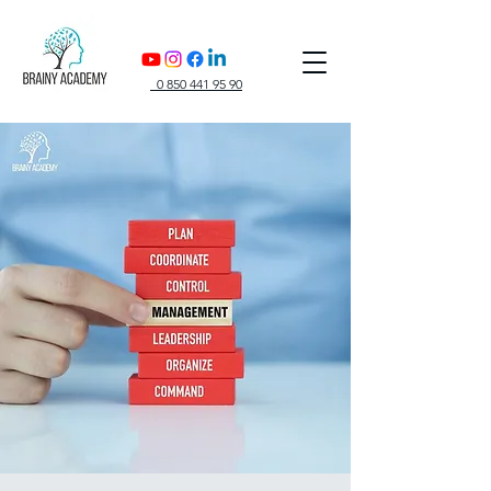
0 850 441 95 90