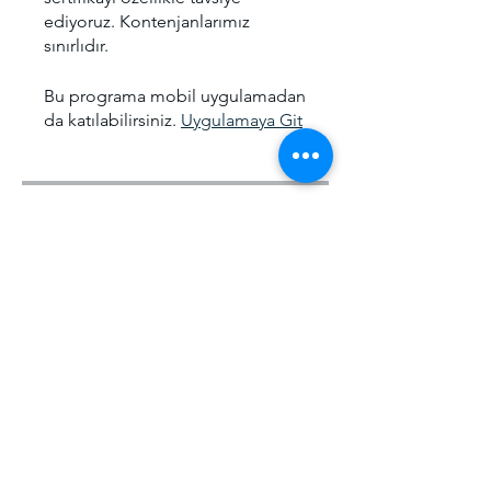
ediyoruz. Kontenjanlarımız
sınırlıdır.
Bu programa mobil uygulamadan
da katılabilirsiniz.
Uygulamaya Git
Ücret
Offline Eğitim, ₺5.000,00/ay
Paylaşın