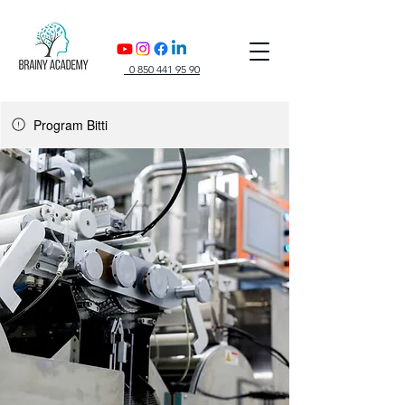
0 850 441 95 90
Program Bitti