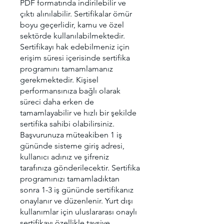
PDF formatında indirilebilir ve
çıktı alınılabilir. Sertifikalar ömür
boyu geçerlidir, kamu ve özel
sektörde kullanılabilmektedir.
Sertifikayı hak edebilmeniz için
erişim süresi içerisinde sertifika
programını tamamlamanız
gerekmektedir. Kişisel
performansınıza bağlı olarak
süreci daha erken de
tamamlayabilir ve hızlı bir şekilde
sertifika sahibi olabilirsiniz.
Başvurunuza müteakiben 1 iş
gününde sisteme giriş adresi,
kullanıcı adınız ve şifreniz
tarafınıza gönderilecektir. Sertifika
programınızı tamamladıktan
sonra 1-3 iş gününde sertifikanız
onaylanır ve düzenlenir. Yurt dışı
kullanımlar için uluslararası onaylı
sertifikayı özellikle tavsiye