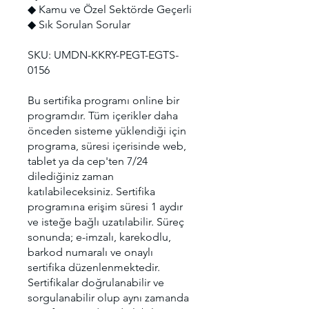
◆ Kamu ve Özel Sektörde Geçerli
◆ Sık Sorulan Sorular
SKU: UMDN-KKRY-PEGT-EGTS-
0156
Bu sertifika programı online bir
programdır. Tüm içerikler daha
önceden sisteme yüklendiği için
programa, süresi içerisinde web,
tablet ya da cep'ten 7/24
dilediğiniz zaman
katılabileceksiniz. Sertifika
programına erişim süresi 1 aydır
ve isteğe bağlı uzatılabilir. Süreç
sonunda; e-imzalı, karekodlu,
barkod numaralı ve onaylı
sertifika düzenlenmektedir.
Sertifikalar doğrulanabilir ve
sorgulanabilir olup aynı zamanda