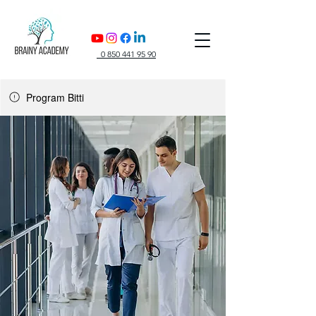
0 850 441 95 90
Program Bitti