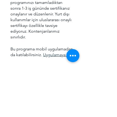
programınızı tamamladıktan
sonra 1-3 iş gününde sertifikanız
onaylanır ve düzenlenir. Yurt dışı
kullanımlar için uluslararası onaylı
sertifikayı özellikle tavsiye
ediyoruz. Kontenjanlarımız
sınırlıdır.
Bu programa mobil uygulamadan
da katılabilirsiniz.
Uygulamaya Git
Ücret
Offline Eğitim, ₺5.000,00/ay
Paylaşın