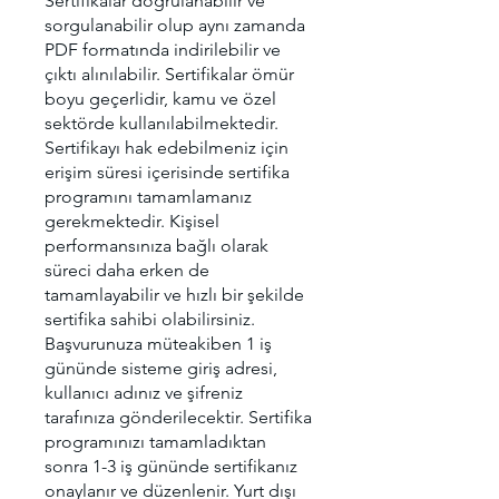
Sertifikalar doğrulanabilir ve
sorgulanabilir olup aynı zamanda
PDF formatında indirilebilir ve
çıktı alınılabilir. Sertifikalar ömür
boyu geçerlidir, kamu ve özel
sektörde kullanılabilmektedir.
Sertifikayı hak edebilmeniz için
erişim süresi içerisinde sertifika
programını tamamlamanız
gerekmektedir. Kişisel
performansınıza bağlı olarak
süreci daha erken de
tamamlayabilir ve hızlı bir şekilde
sertifika sahibi olabilirsiniz.
Başvurunuza müteakiben 1 iş
gününde sisteme giriş adresi,
kullanıcı adınız ve şifreniz
tarafınıza gönderilecektir. Sertifika
programınızı tamamladıktan
sonra 1-3 iş gününde sertifikanız
onaylanır ve düzenlenir. Yurt dışı