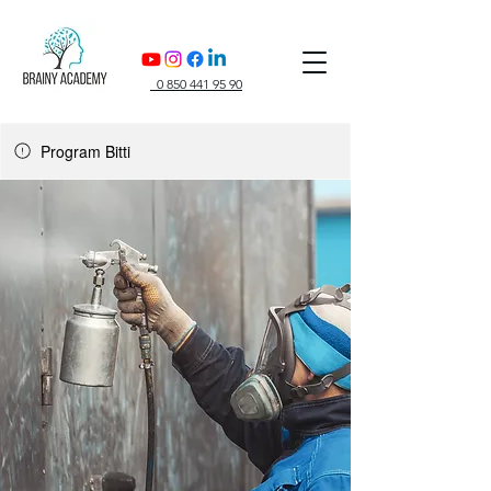
0 850 441 95 90
Program Bitti