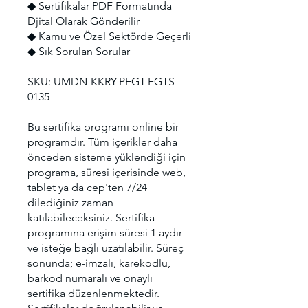
◆ Sertifikalar PDF Formatında
Djital Olarak Gönderilir
◆ Kamu ve Özel Sektörde Geçerli
◆ Sık Sorulan Sorular
SKU: UMDN-KKRY-PEGT-EGTS-
0135
Bu sertifika programı online bir
programdır. Tüm içerikler daha
önceden sisteme yüklendiği için
programa, süresi içerisinde web,
tablet ya da cep'ten 7/24
dilediğiniz zaman
katılabileceksiniz. Sertifika
programına erişim süresi 1 aydır
ve isteğe bağlı uzatılabilir. Süreç
sonunda; e-imzalı, karekodlu,
barkod numaralı ve onaylı
sertifika düzenlenmektedir.