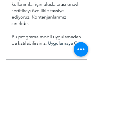
kullanımlar için uluslararası onaylı
sertifikayı özellikle tavsiye
ediyoruz. Kontenjanlarımız
sınırlıdır.
Bu programa mobil uygulamadan
da katılabilirsiniz.
Uygulamaya Git
Ücret
Offline Eğitim, ₺5.000,00/ay
Paylaşın