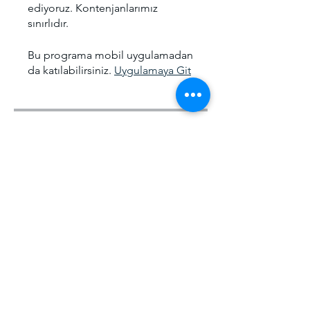
ediyoruz. Kontenjanlarımız
sınırlıdır.
Bu programa mobil uygulamadan
da katılabilirsiniz.
Uygulamaya Git
Ücret
Offline Eğitim, ₺5.000,00/ay
Paylaşın