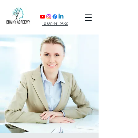
0 850 441 95 90