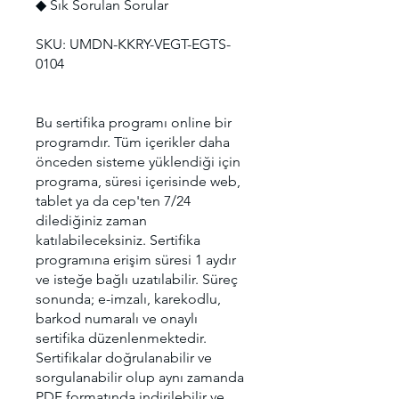
◆ Sık Sorulan Sorular
SKU: UMDN-KKRY-VEGT-EGTS-
0104
Bu sertifika programı online bir
programdır. Tüm içerikler daha
önceden sisteme yüklendiği için
programa, süresi içerisinde web,
tablet ya da cep'ten 7/24
dilediğiniz zaman
katılabileceksiniz. Sertifika
programına erişim süresi 1 aydır
ve isteğe bağlı uzatılabilir. Süreç
sonunda; e-imzalı, karekodlu,
barkod numaralı ve onaylı
sertifika düzenlenmektedir.
Sertifikalar doğrulanabilir ve
sorgulanabilir olup aynı zamanda
PDF formatında indirilebilir ve