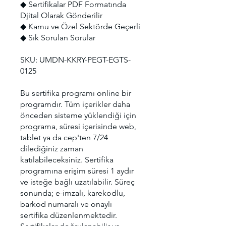
◆ Sertifikalar PDF Formatında
Djital Olarak Gönderilir
◆ Kamu ve Özel Sektörde Geçerli
◆ Sık Sorulan Sorular
SKU: UMDN-KKRY-PEGT-EGTS-
0125
Bu sertifika programı online bir
programdır. Tüm içerikler daha
önceden sisteme yüklendiği için
programa, süresi içerisinde web,
tablet ya da cep'ten 7/24
dilediğiniz zaman
katılabileceksiniz. Sertifika
programına erişim süresi 1 aydır
ve isteğe bağlı uzatılabilir. Süreç
sonunda; e-imzalı, karekodlu,
barkod numaralı ve onaylı
sertifika düzenlenmektedir.