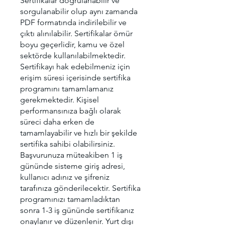
Sertifikalar doğrulanabilir ve
sorgulanabilir olup aynı zamanda
PDF formatında indirilebilir ve
çıktı alınılabilir. Sertifikalar ömür
boyu geçerlidir, kamu ve özel
sektörde kullanılabilmektedir.
Sertifikayı hak edebilmeniz için
erişim süresi içerisinde sertifika
programını tamamlamanız
gerekmektedir. Kişisel
performansınıza bağlı olarak
süreci daha erken de
tamamlayabilir ve hızlı bir şekilde
sertifika sahibi olabilirsiniz.
Başvurunuza müteakiben 1 iş
gününde sisteme giriş adresi,
kullanıcı adınız ve şifreniz
tarafınıza gönderilecektir. Sertifika
programınızı tamamladıktan
sonra 1-3 iş gününde sertifikanız
onaylanır ve düzenlenir. Yurt dışı