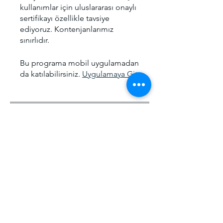
kullanımlar için uluslararası onaylı
sertifikayı özellikle tavsiye
ediyoruz. Kontenjanlarımız
sınırlıdır.
Bu programa mobil uygulamadan
da katılabilirsiniz.
Uygulamaya Git
Ücret
Offline Eğitim, ₺5.000,00/ay
Paylaşın