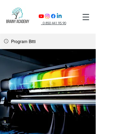
0 850 441 95 90
Program Bitti