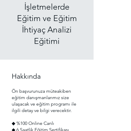
İşletmelerde
Eğitim ve Eğitim
İhtiyaç Analizi
Eğitimi
Hakkında
Ön başvurunuza müteakiben
eğitim danışmanlarımız size
ulaşacak ve eğitim programı ile
ilgili detay ve bilgi verecektir.
◆ %100 Online Canlı
◆ 6 Saatlik Eğitim Sertifikası