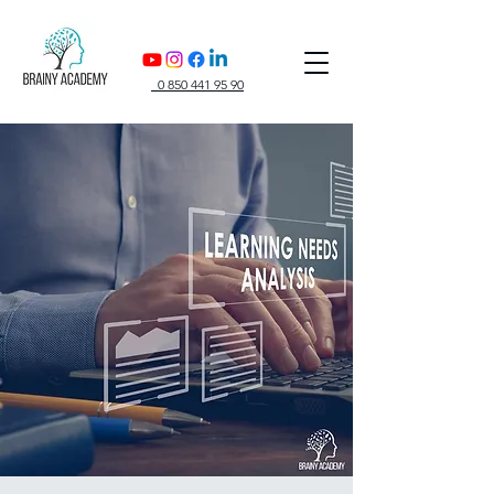
0 850 441 95 90