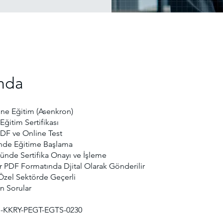
nda
ne Eğitim (Asenkron)
Eğitim Sertifikası
PDF ve Online Test
nde Eğitime Başlama
ünde Sertifika Onayı ve İşleme
ar PDF Formatında Djital Olarak Gönderilir
zel Sektörde Geçerli
n Sorular
-KKRY-PEGT-EGTS-0230