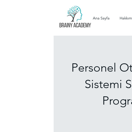
Ana Sayfa
Hakkım
Personel O
Sistemi S
Progr