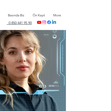
Basında Biz
Ön Kayıt
More
0 850 441 95 90