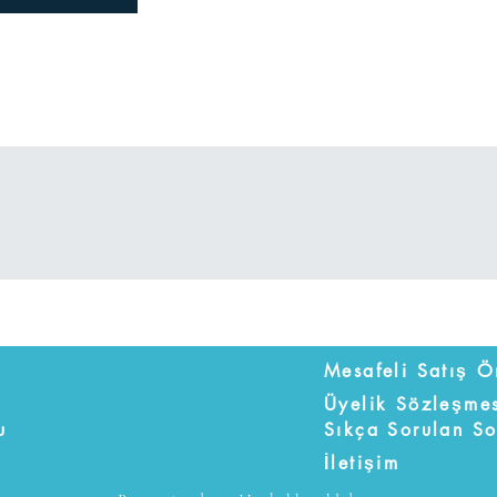
Üyelik Sözleşme
u
Sıkça Sorulan So
İletişim