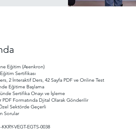
nda
ne Eğitim (Asenkron)
Eğitim Sertifikası
rs, 2 İnteraktif Ders, 42 Sayfa PDF ve Online Test
nde Eğitime Başlama
ünde Sertifika Onayı ve İşleme
ar PDF Formatında Djital Olarak Gönderilir
zel Sektörde Geçerli
n Sorular
-KKRY-VEGT-EGTS-0038