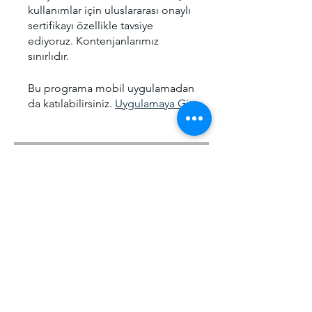
kullanımlar için uluslararası onaylı
sertifikayı özellikle tavsiye
ediyoruz. Kontenjanlarımız
sınırlıdır.
Bu programa mobil uygulamadan
da katılabilirsiniz.
Uygulamaya Git
Ücret
Offline Eğitim, ₺5.000,00/ay
Paylaşın