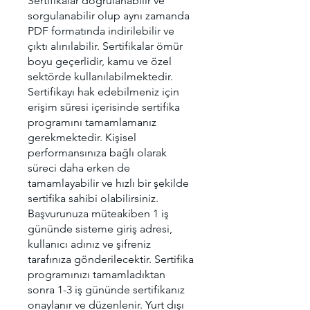
Sertifikalar doğrulanabilir ve
sorgulanabilir olup aynı zamanda
PDF formatında indirilebilir ve
çıktı alınılabilir. Sertifikalar ömür
boyu geçerlidir, kamu ve özel
sektörde kullanılabilmektedir.
Sertifikayı hak edebilmeniz için
erişim süresi içerisinde sertifika
programını tamamlamanız
gerekmektedir. Kişisel
performansınıza bağlı olarak
süreci daha erken de
tamamlayabilir ve hızlı bir şekilde
sertifika sahibi olabilirsiniz.
Başvurunuza müteakiben 1 iş
gününde sisteme giriş adresi,
kullanıcı adınız ve şifreniz
tarafınıza gönderilecektir. Sertifika
programınızı tamamladıktan
sonra 1-3 iş gününde sertifikanız
onaylanır ve düzenlenir. Yurt dışı