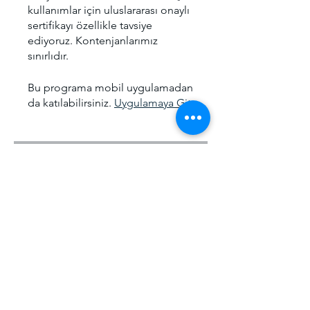
kullanımlar için uluslararası onaylı
sertifikayı özellikle tavsiye
ediyoruz. Kontenjanlarımız
sınırlıdır.
Bu programa mobil uygulamadan
da katılabilirsiniz.
Uygulamaya Git
Ücret
Offline Eğitim, ₺5.000,00/ay
Paylaşın