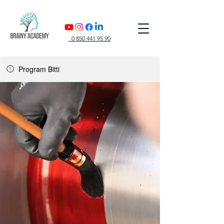
0 850 441 95 90
Program Bitti