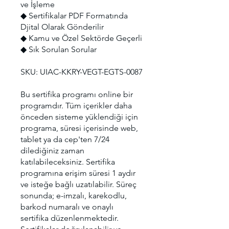
ve İşleme
◆ Sertifikalar PDF Formatında
Djital Olarak Gönderilir
◆ Kamu ve Özel Sektörde Geçerli
◆ Sık Sorulan Sorular
SKU: UIAC-KKRY-VEGT-EGTS-0087
Bu sertifika programı online bir
programdır. Tüm içerikler daha
önceden sisteme yüklendiği için
programa, süresi içerisinde web,
tablet ya da cep'ten 7/24
dilediğiniz zaman
katılabileceksiniz. Sertifika
programına erişim süresi 1 aydır
ve isteğe bağlı uzatılabilir. Süreç
sonunda; e-imzalı, karekodlu,
barkod numaralı ve onaylı
sertifika düzenlenmektedir.