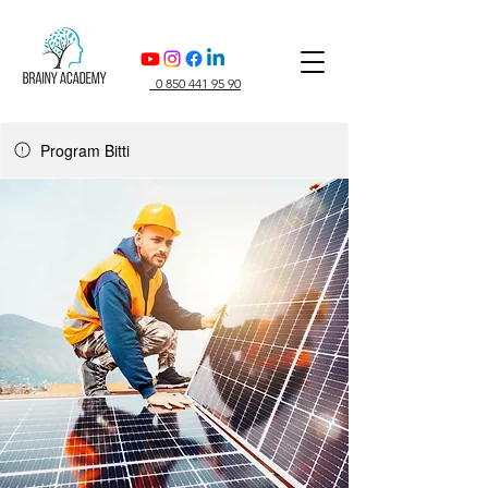
0 850 441 95 90
Program Bitti