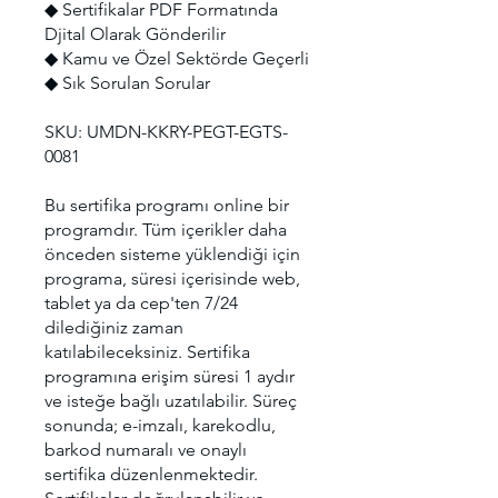
◆ Sertifikalar PDF Formatında
Djital Olarak Gönderilir
◆ Kamu ve Özel Sektörde Geçerli
◆ Sık Sorulan Sorular
SKU: UMDN-KKRY-PEGT-EGTS-
0081
Bu sertifika programı online bir
programdır. Tüm içerikler daha
önceden sisteme yüklendiği için
programa, süresi içerisinde web,
tablet ya da cep'ten 7/24
dilediğiniz zaman
katılabileceksiniz. Sertifika
programına erişim süresi 1 aydır
ve isteğe bağlı uzatılabilir. Süreç
sonunda; e-imzalı, karekodlu,
barkod numaralı ve onaylı
sertifika düzenlenmektedir.