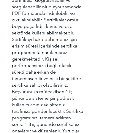
Sertifikalar doğrulanabilir ve
sorgulanabilir olup aynı zamanda
PDF formatında indirilebilir ve
çıktı alınılabilir. Sertifikalar ömür
boyu geçerlidir, kamu ve özel
sektörde kullanılabilmektedir.
Sertifikayı hak edebilmeniz için
erişim süresi içerisinde sertifika
programını tamamlamanız
gerekmektedir. Kişisel
performansınıza bağlı olarak
süreci daha erken de
tamamlayabilir ve hızlı bir şekilde
sertifika sahibi olabilirsiniz.
Başvurunuza müteakiben 1 iş
gününde sisteme giriş adresi,
kullanıcı adınız ve şifreniz
tarafınıza gönderilecektir. Sertifika
programınızı tamamladıktan
sonra 1-3 iş gününde sertifikanız
onaylanır ve düzenlenir. Yurt dışı