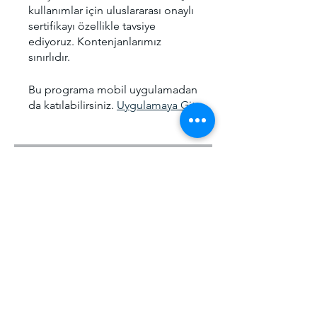
kullanımlar için uluslararası onaylı
sertifikayı özellikle tavsiye
ediyoruz. Kontenjanlarımız
sınırlıdır.
Bu programa mobil uygulamadan
da katılabilirsiniz.
Uygulamaya Git
Ücret
Offline Eğitim, ₺5.000,00/ay
Paylaşın