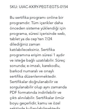
SKU: UIAC-KKRY-PEGT-EGTS-0154
Bu sertifika programı online bir
programdır. Tüm içerikler daha
önceden sisteme yüklendiği için
programa, süresi içerisinde web,
tablet ya da cep'ten 7/24
dilediğiniz zaman
katılabileceksiniz. Sertifika
programına erişim süresi 1 aydır
ve isteğe bağlı uzatılabilir. Süreç
sonunda; e-imzalı, karekodlu,
barkod numaralı ve onaylı
sertifika düzenlenmektedir.
Sertifikalar doğrulanabilir ve
sorgulanabilir olup aynı zamanda
PDF formatında indirilebilir ve
çıktı alınılabilir. Sertifikalar ömür
boyu geçerlidir, kamu ve özel
sektörde kullanılabilmektedir.