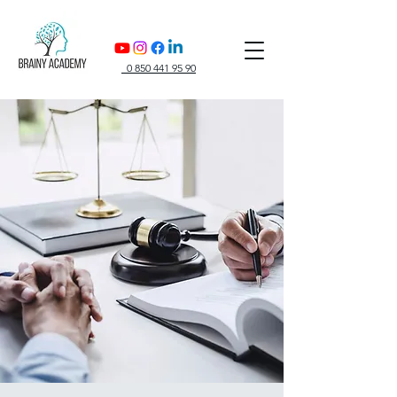
0 850 441 95 90