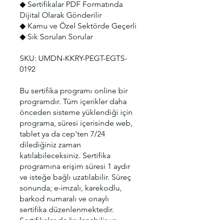
◆ Sertifikalar PDF Formatında
Dijital Olarak Gönderilir
◆ Kamu ve Özel Sektörde Geçerli
◆ Sık Sorulan Sorular
SKU: UMDN-KKRY-PEGT-EGTS-
0192
Bu sertifika programı online bir
programdır. Tüm içerikler daha
önceden sisteme yüklendiği için
programa, süresi içerisinde web,
tablet ya da cep'ten 7/24
dilediğiniz zaman
katılabileceksiniz. Sertifika
programına erişim süresi 1 aydır
ve isteğe bağlı uzatılabilir. Süreç
sonunda; e-imzalı, karekodlu,
barkod numaralı ve onaylı
sertifika düzenlenmektedir.