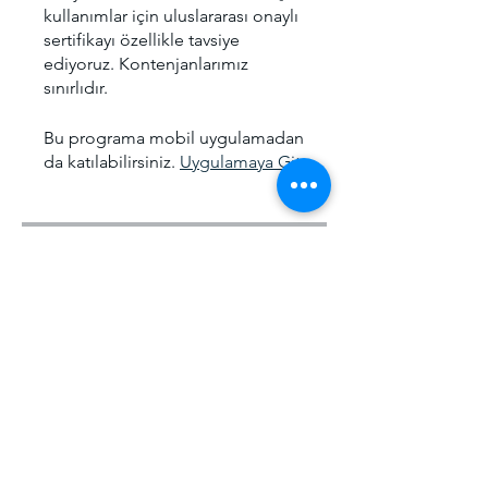
kullanımlar için uluslararası onaylı
sertifikayı özellikle tavsiye
ediyoruz. Kontenjanlarımız
sınırlıdır.
Bu programa mobil uygulamadan
da katılabilirsiniz.
Uygulamaya Git
Ücret
Offline Eğitim, ₺5.000,00/ay
Paylaşın