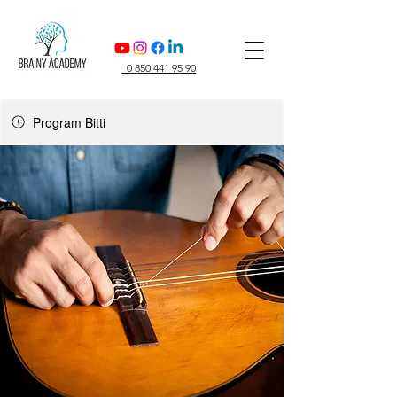
0 850 441 95 90
Program Bitti