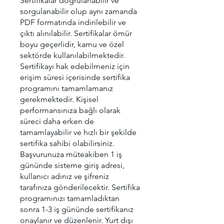
Sertifikalar doğrulanabilir ve
sorgulanabilir olup aynı zamanda
PDF formatında indirilebilir ve
çıktı alınılabilir. Sertifikalar ömür
boyu geçerlidir, kamu ve özel
sektörde kullanılabilmektedir.
Sertifikayı hak edebilmeniz için
erişim süresi içerisinde sertifika
programını tamamlamanız
gerekmektedir. Kişisel
performansınıza bağlı olarak
süreci daha erken de
tamamlayabilir ve hızlı bir şekilde
sertifika sahibi olabilirsiniz.
Başvurunuza müteakiben 1 iş
gününde sisteme giriş adresi,
kullanıcı adınız ve şifreniz
tarafınıza gönderilecektir. Sertifika
programınızı tamamladıktan
sonra 1-3 iş gününde sertifikanız
onaylanır ve düzenlenir. Yurt dışı