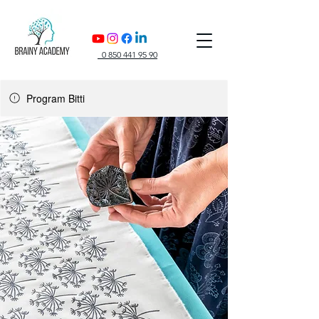
0 850 441 95 90
Program Bitti