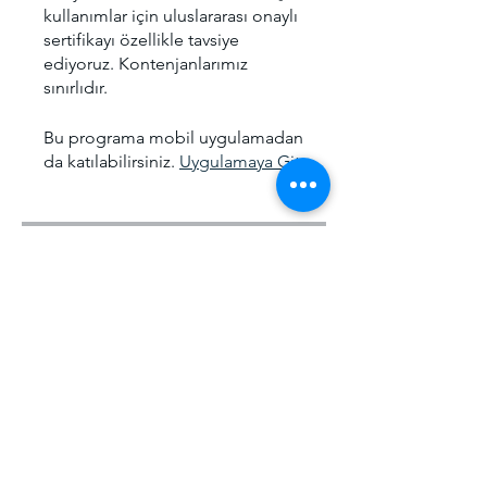
kullanımlar için uluslararası onaylı
sertifikayı özellikle tavsiye
ediyoruz. Kontenjanlarımız
sınırlıdır.
Bu programa mobil uygulamadan
da katılabilirsiniz.
Uygulamaya Git
Ücret
Offline Eğitim, ₺5.000,00/ay
Paylaşın