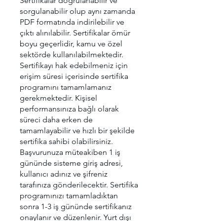
Sertifikalar doğrulanabilir ve
sorgulanabilir olup aynı zamanda
PDF formatında indirilebilir ve
çıktı alınılabilir. Sertifikalar ömür
boyu geçerlidir, kamu ve özel
sektörde kullanılabilmektedir.
Sertifikayı hak edebilmeniz için
erişim süresi içerisinde sertifika
programını tamamlamanız
gerekmektedir. Kişisel
performansınıza bağlı olarak
süreci daha erken de
tamamlayabilir ve hızlı bir şekilde
sertifika sahibi olabilirsiniz.
Başvurunuza müteakiben 1 iş
gününde sisteme giriş adresi,
kullanıcı adınız ve şifreniz
tarafınıza gönderilecektir. Sertifika
programınızı tamamladıktan
sonra 1-3 iş gününde sertifikanız
onaylanır ve düzenlenir. Yurt dışı