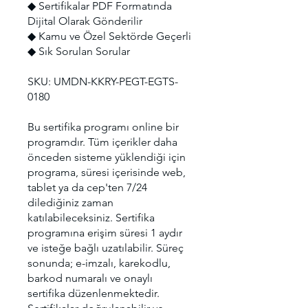
◆ Sertifikalar PDF Formatında
Dijital Olarak Gönderilir
◆ Kamu ve Özel Sektörde Geçerli
◆ Sık Sorulan Sorular
SKU: UMDN-KKRY-PEGT-EGTS-
0180
Bu sertifika programı online bir
programdır. Tüm içerikler daha
önceden sisteme yüklendiği için
programa, süresi içerisinde web,
tablet ya da cep'ten 7/24
dilediğiniz zaman
katılabileceksiniz. Sertifika
programına erişim süresi 1 aydır
ve isteğe bağlı uzatılabilir. Süreç
sonunda; e-imzalı, karekodlu,
barkod numaralı ve onaylı
sertifika düzenlenmektedir.