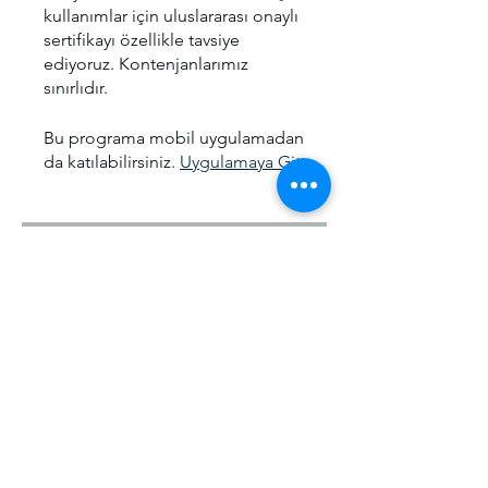
kullanımlar için uluslararası onaylı
sertifikayı özellikle tavsiye
ediyoruz. Kontenjanlarımız
Bu programa mobil uygulamadan
da katılabilirsiniz.
Uygulamaya Git
Ücret
Offline Eğitim, ₺5.000,00/ay
Paylaşın