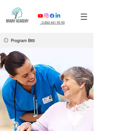
0 850 441 95 90
Program Bitti