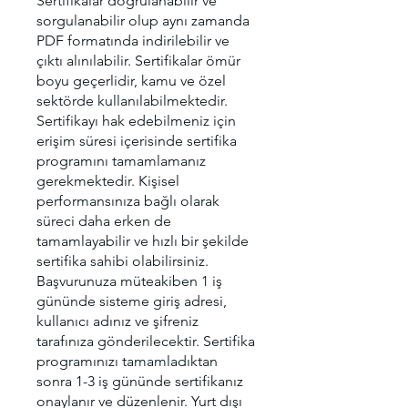
Sertifikalar doğrulanabilir ve
sorgulanabilir olup aynı zamanda
PDF formatında indirilebilir ve
çıktı alınılabilir. Sertifikalar ömür
boyu geçerlidir, kamu ve özel
sektörde kullanılabilmektedir.
Sertifikayı hak edebilmeniz için
erişim süresi içerisinde sertifika
programını tamamlamanız
gerekmektedir. Kişisel
performansınıza bağlı olarak
süreci daha erken de
tamamlayabilir ve hızlı bir şekilde
sertifika sahibi olabilirsiniz.
Başvurunuza müteakiben 1 iş
gününde sisteme giriş adresi,
kullanıcı adınız ve şifreniz
tarafınıza gönderilecektir. Sertifika
programınızı tamamladıktan
sonra 1-3 iş gününde sertifikanız
onaylanır ve düzenlenir. Yurt dışı