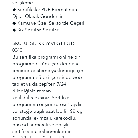
ve İşleme
◆ Sertifikalar PDF Formatında
Djital Olarak Gönderilir
◆ Kamu ve Özel Sektörde Geçerli
◆ Sık Sorulan Sorular
SKU: UESN-KKRY-VEGT-EGTS-
0040
Bu sertifika programı online bir
programdır. Tüm içerikler daha
önceden sisteme yüklendiği için
programa, süresi içerisinde web,
tablet ya da cep'ten 7/24
dilediğiniz zaman
katılabileceksiniz. Sertifika
programına erişim süresi 1 aydır
ve isteğe bağlı uzatılabilir. Süreç
sonunda; e-imzalı, karekodlu,
barkod numaralı ve onaylı
sertifika düzenlenmektedir.