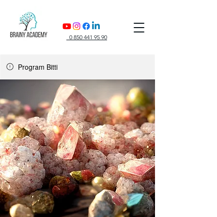
0 850 441 95 90
Program Bitti