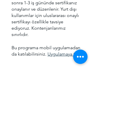
sonra 1-3 iş gününde sertifikanız
onaylanır ve düzenlenir. Yurt dışı
kullanımlar için uluslararası onaylı
sertifikayı özellikle tavsiye
ediyoruz. Kontenjanlarımız
sınırlıdır.
Bu programa mobil uygulamadan
da katılabilirsiniz.
Uygulamaya Git
Ücret
Offline Eğitim, ₺5.000,00/ay
Paylaşın