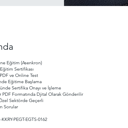
nda
ne Eğitim (Asenkron)
Eğitim Sertifikası
 PDF ve Online Test
nde Eğitime Başlama
ünde Sertifika Onayı ve İşleme
ar PDF Formatında Djital Olarak Gönderilir
zel Sektörde Geçerli
n Sorular
-KKRY-PEGT-EGTS-0162