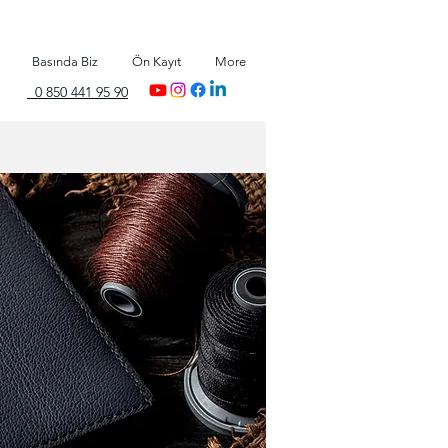
Basında Biz
Ön Kayıt
More
0 850 441 95 90