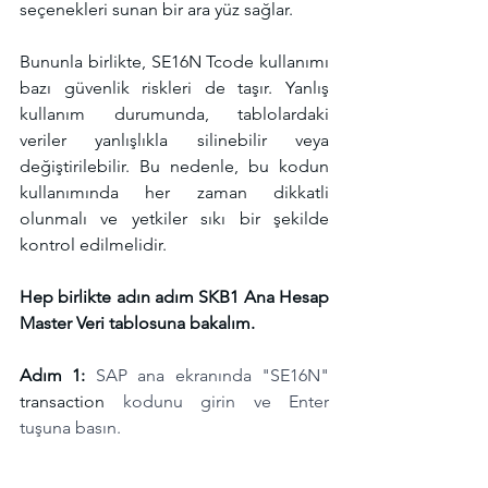
seçenekleri sunan bir ara yüz sağlar.
Bununla birlikte, SE16N Tcode kullanımı 
bazı güvenlik riskleri de taşır. Yanlış 
kullanım durumunda, tablolardaki 
veriler yanlışlıkla silinebilir veya 
değiştirilebilir. Bu nedenle, bu kodun 
kullanımında her zaman dikkatli 
olunmalı ve yetkiler sıkı bir şekilde 
kontrol edilmelidir.
Hep birlikte adın adım SKB1 Ana Hesap 
Master Veri tablosuna bakalım.
Adım 1: 
SAP ana ekranında "SE16N" 
transaction
 kodunu girin ve Enter 
tuşuna basın.