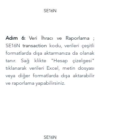
SE16N
Adım 6:
 Veri İhracı ve Raporlama ; 
SE16N 
transaction
 kodu, verileri çeşitli 
formatlarda dışa aktarmanıza da olanak 
tanır. Sağ klikte "Hesap çizelgesi" 
tıklanarak verileri Excel, metin dosyası 
veya diğer formatlarda dışa aktarabilir 
ve raporlama yapabilirsiniz.
SE16N