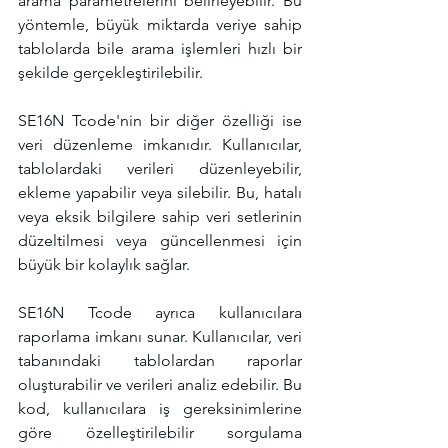
arama parametrelerini belirleyebilir. Bu 
yöntemle, büyük miktarda veriye sahip 
tablolarda bile arama işlemleri hızlı bir 
şekilde gerçekleştirilebilir.
SE16N Tcode'nin bir diğer özelliği ise 
veri düzenleme imkanıdır. Kullanıcılar, 
tablolardaki verileri düzenleyebilir, 
ekleme yapabilir veya silebilir. Bu, hatalı 
veya eksik bilgilere sahip veri setlerinin 
düzeltilmesi veya güncellenmesi için 
büyük bir kolaylık sağlar.
SE16N Tcode ayrıca kullanıcılara 
raporlama imkanı sunar. Kullanıcılar, veri 
tabanındaki tablolardan raporlar 
oluşturabilir ve verileri analiz edebilir. Bu 
kod, kullanıcılara iş gereksinimlerine 
göre özelleştirilebilir sorgulama 