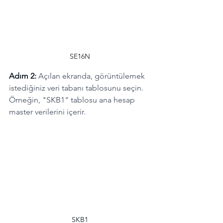
SE16N
Adım 2:
Açılan ekranda, görüntülemek 
istediğiniz veri tabanı tablosunu seçin. 
Örneğin, "SKB1" tablosu ana hesap 
master verilerini içerir.
SKB1