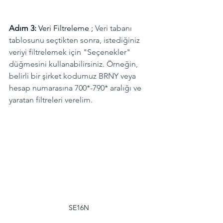
Adım 3: 
Veri Filtreleme ; 
Veri tabanı 
tablosunu seçtikten sonra, istediğiniz 
veriyi filtrelemek için "Seçenekler" 
düğmesini kullanabilirsiniz. Örneğin, 
belirli bir şirket kodumuz BRNY veya 
hesap numarasına 700*-790* aralığı ve 
yaratan filtreleri verelim.
SE16N 