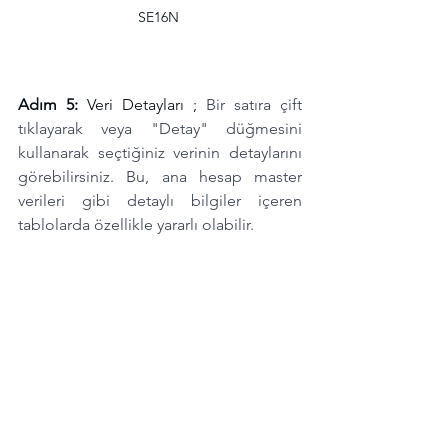
SE16N 
Adım 5: 
Veri Detayları ; 
Bir satıra çift 
tıklayarak veya "Detay" düğmesini 
kullanarak seçtiğiniz verinin detaylarını 
görebilirsiniz. Bu, ana hesap master 
verileri gibi detaylı bilgiler içeren 
tablolarda özellikle yararlı olabilir.