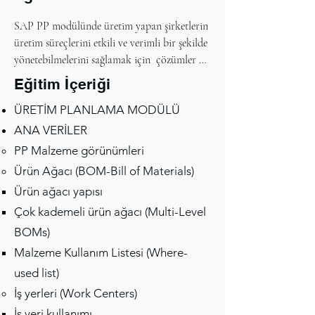
SAP PP modülünde üretim yapan şirketlerin 
üretim süreçlerini etkili ve verimli bir şekilde 
yönetebilmelerini sağlamak için  çözümler 
geliştirme ve uyarlamalar yapmaya imkan 
Eğitim İçeriği
sağlayan bir eğitim programıdır.
ÜRETİM PLANLAMA MODÜLÜ
ANA VERİLER
PP Malzeme görünümleri
Ürün Ağacı (BOM-Bill of Materials)
Ürün ağacı yapısı
Çok kademeli ürün ağacı (Multi-Level
BOMs)
Malzeme Kullanım Listesi (Where-
used list)
İş yerleri (Work Centers)
İş yeri kullanımı