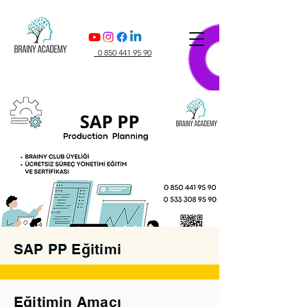
0 850 441 95 90
SAP PP Eğitimi
Ön Kayıt Formu
Eğitimin Amacı